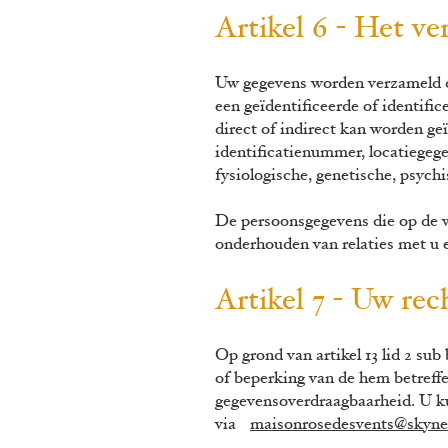
Artikel 6 - Het v
Uw gegevens worden verzameld d
een geïdentificeerde of identifi
direct of indirect kan worden ge
identificatienummer, locatiegege
fysiologische, genetische, psychi
De persoonsgegevens die op de w
onderhouden van relaties met u 
Artikel 7 - Uw re
Op grond van artikel 13 lid 2 su
of beperking van de hem betreff
gegevensoverdraagbaarheid. U k
via
maisonrosedesvents@skyne