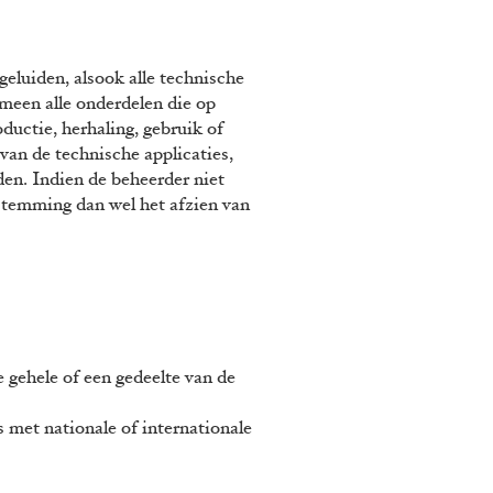
geluiden, alsook alle technische
emeen alle onderdelen die op
ductie, herhaling, gebruik of
van de technische applicaties,
den. Indien de beheerder niet
stemming dan wel het afzien van
gehele of een gedeelte van de
 met nationale of internationale