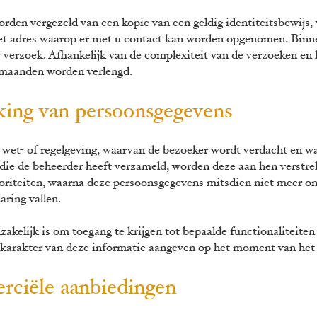
orden vergezeld van een kopie van een geldig identiteitsbewijs
het adres waarop er met u contact kan worden opgenomen. Binn
 verzoek. Afhankelijk van de complexiteit van de verzoeken en 
 maanden worden verlengd.
rking van persoonsgegevens
 wet- of regelgeving, waarvan de bezoeker wordt verdacht en w
ie de beheerder heeft verzameld, worden deze aan hen verstrek
oriteiten, waarna deze persoonsgegevens mitsdien niet meer o
aring vallen.
akelijk is om toegang te krijgen tot bepaalde functionaliteiten 
e karakter van deze informatie aangeven op het moment van het
rciële aanbiedingen