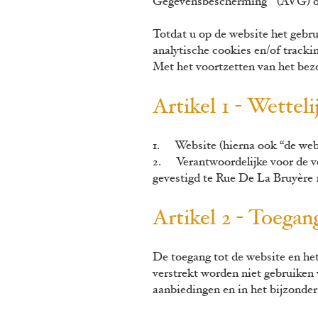
Gegevensbescherming
(AVG) die
Totdat u op de website het gebru
analytische cookies en/of tracki
Met het voortzetten van het bez
Artikel 1 - Wettel
1. Website (hierna ook “de we
2. Verantwoordelijke voor de v
gevestigd te Rue De La Bruyère
Artikel 2 - Toegan
De toegang tot de website en het
verstrekt worden niet gebruiken
aanbiedingen en in het bijzonde