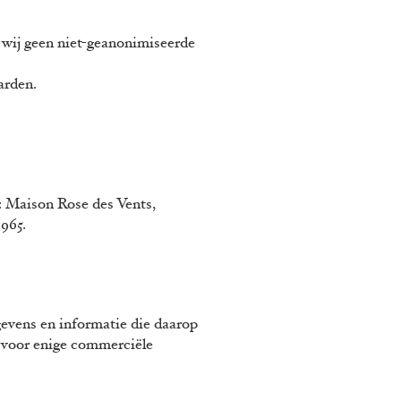
n wij geen niet-geanonimiseerde
arden.
 Maison Rose des Vents,
.965
.
egevens en informatie die daarop
l voor enige commerciële