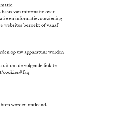
formatie.
 basis van informatie over
atie en informatievoorziening
e websites bezoekt of vanaf
erden op uw apparatuur worden
 uit om de volgende link te
st/cookies#faq
chten worden ontleend.