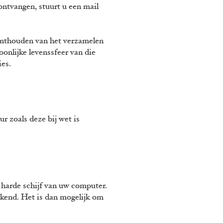
ontvangen, stuurt u een mail
 onthouden van het verzamelen
onlijke levenssfeer van die
ties.
 zoals deze bij wet is
 harde schijf van uw computer.
rkend. Het is dan mogelijk om