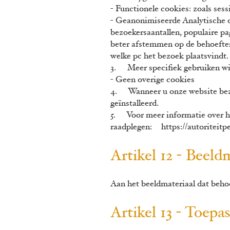
- Functionele cookies: zoals ses
- Geanonimiseerde Analytische c
bezoekersaantallen, populaire p
beter afstemmen op de behoeften
welke pc het bezoek plaatsvind
3. Meer specifiek gebruiken wij
- Geen overige cookies
4. Wanneer u onze website bezo
geïnstalleerd.
5. Voor meer informatie over het
raadplegen:
https://autoriteit
Artikel 12 - Beel
Aan het b
eeldmateriaal dat beho
Artikel 13 - Toepas