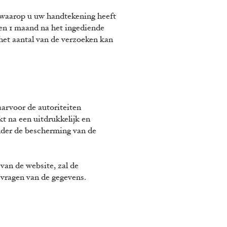
, waarop u uw handtekening heeft
en 1 maand na het ingediende
het aantal van de verzoeken kan
aarvoor de autoriteiten
t na een uitdrukkelijk en
nder de bescherming van de
van de website, zal de
 vragen van de gegevens.