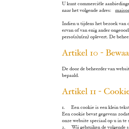
U kunt commerciële aanbiedingen 
naar het volgende adres:
maiso
Indien u tijdens het bezoek van
ervan of van enig ander ongeoorl
perso(o)n(en) oplevert. De behe
Artikel 10 - Bewa
De door de beheerder van websit
bepaald.
Artikel 11 - Cook
1. Een cookie is een klein teks
Een cookie bevat gegevens zodat
onze website speciaal op u in te 
2. Wij gebruiken de volgende s