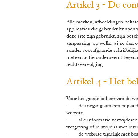
Artikel 3 - De co
Alle merken, afbeeldingen, tekste
applicaties die gebruikt kunnen 
deze site zijn gebruikt, zijn bes
aanpassing, op welke wijze dan o
zonder voorafgaande schriftelijk
meteen actie onderneemt tegen e
rechtsvervolging.
Artikel 4 - Het be
Voor het goede beheer van de we
· de toegang aan een bepaalde c
website
· alle informatie verwijderen di
wetgeving of in strijd is met int
· de website tijdelijk niet be