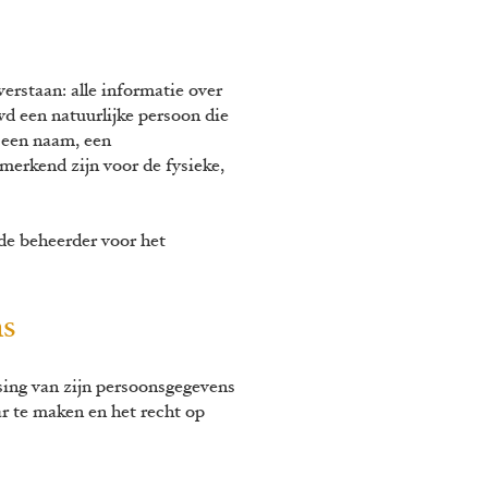
staan: alle informatie over
wd een natuurlijke persoon die
s een naam, een
merkend zijn voor de fysieke,
de beheerder voor het
.
ns
ssing van zijn persoonsgegevens
r te maken en het recht op