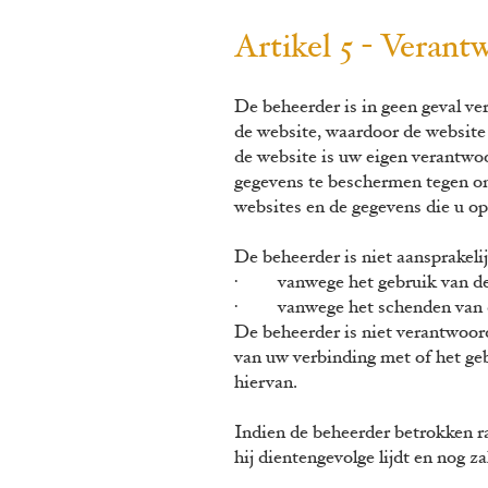
Artikel 5 - Verant
De beheerder is in geen geval ve
de website, waardoor de website 
de website is uw eigen verantwoo
gegevens te beschermen tegen ond
websites en de gegevens die u op
De beheerder is niet aansprakeli
· vanwege het gebruik van de we
· vanwege het schenden van de
De beheerder is niet verantwoord
van uw verbinding met of het ge
hiervan.
Indien de beheerder betrokken raa
hij dientengevolge lijdt en nog z