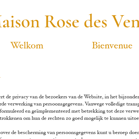
aison Rose des Ven
Welkom
Bienvenue
rt de privacy van de bezoekers van de Website, in het bijzonde
rde verwerking van persoonsgegevens. Vanwege volledige trans
formuleerd en geïmplementeerd met betrekking tot deze verwerk
etrokkenen om hun de rechten zo goed mogelijk te kunnen uit
e over de bescherming van persoonsgegevens kunt
u beroep do