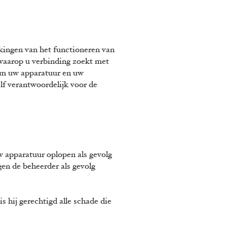
ekingen van het functioneren van
e waarop u verbinding zoekt met
n om uw apparatuur en uw
lf verantwoordelijk voor de
w apparatuur oplopen als gevolg
gen de beheerder als gevolg
s hij gerechtigd alle schade die