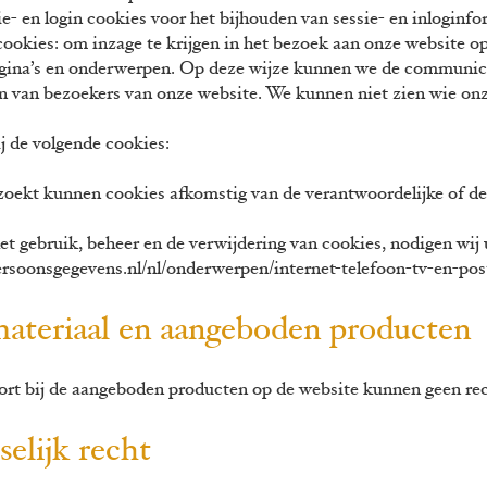
sie- en login cookies voor het bijhouden van sessie- en inlogin
ookies: om inzage te krijgen in het bezoek aan onze website op
agina’s en onderwerpen. Op deze wijze kunnen we de communic
 van bezoekers van onze website. We kunnen niet zien wie onz
t.
 de volgende cookies:
ekt kunnen cookies afkomstig van de verantwoordelijke of d
 gebruik, beheer en de verwijdering van cookies, nodigen wij u
persoonsgegevens.nl/nl/onderwerpen/internet-telefoon-tv-en-po
dmateriaal en aangeboden producten
ort bij de aangeboden producten op de website kunnen geen re
selijk recht