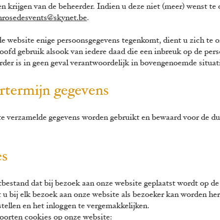
krijgen van de beheerder. Indien u deze niet (meer) wenst te 
nrosedesvents@skynet.be
.
 de website enige persoonsgegevens tegenkomt, dient u zich te
oofd gebruik alsook van iedere daad die een inbreuk op de perso
erder is in geen geval verantwoordelijk in bovengenoemde situa
artermijn gegevens
e verzamelde gegevens worden gebruikt en bewaard voor de duur
ies
tbestand dat bij bezoek aan onze website geplaatst wordt op de
 u bij elk bezoek aan onze website als bezoeker kan worden he
stellen en het inloggen te verge
makkelijken.
oorten cookies op onze website: