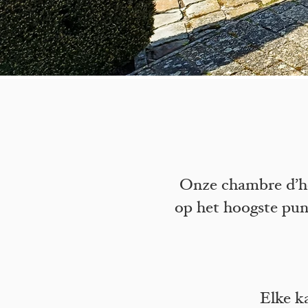
Onze chambre d’hô
op het hoogste punt
Elke k