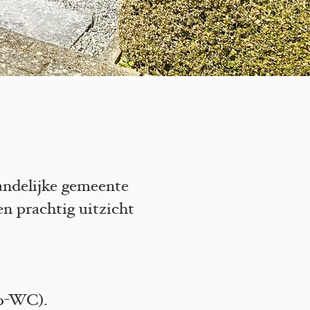
andelijke gemeente
en prachtig uitzicht
bo-WC).