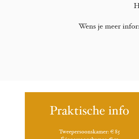
H
Wens je meer infor
Praktische info
Tweepersoonskamer: €85