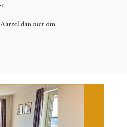
r.
 Aarzel dan niet om