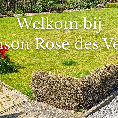
Welkom bij
son Rose des V