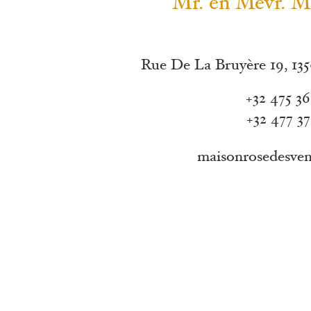
Mr. en Mevr
Rue De La Bruyère 19, 135
+32 475 36
+32 477 37
maisonrosedesve