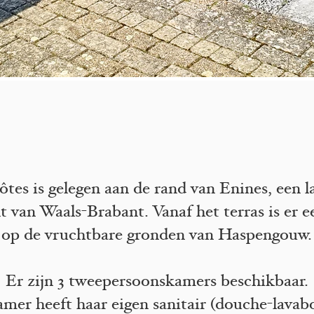
tes is gelegen aan de rand van Enines, een l
 van Waals-Brabant. Vanaf het terras is er e
op de vruchtbare gronden van Haspengouw.
Er zijn 3 tweepersoonskamers beschikbaar.
amer heeft haar eigen sanitair (douche-lava